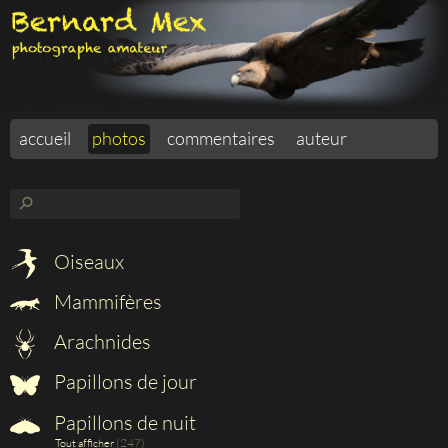
accueil
photos
commentaires
auteur
⚲
Oiseaux
Mammifères
Arachnides
Papillons de jour
Papillons de nuit
(247)
Tout afficher