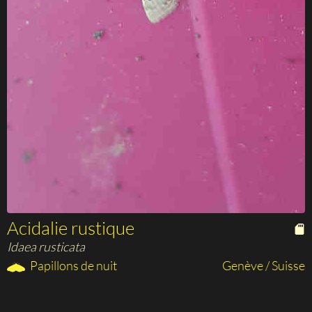
Acidalie rustique
Idaea rusticata
Papillons de nuit
Genève / Suisse