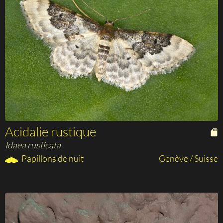
Acidalie rustique
Idaea rusticata
Papillons de nuit
Genève / Suisse