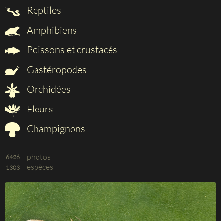
Reptiles
Amphibiens
Poissons et crustacés
Gastéropodes
Orchidées
Fleurs
Champignons
photos
6426
espèces
1303