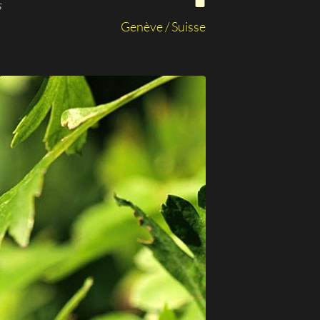
s
Genève / Suisse