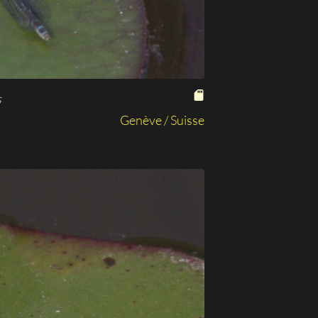
s
Genève / Suisse