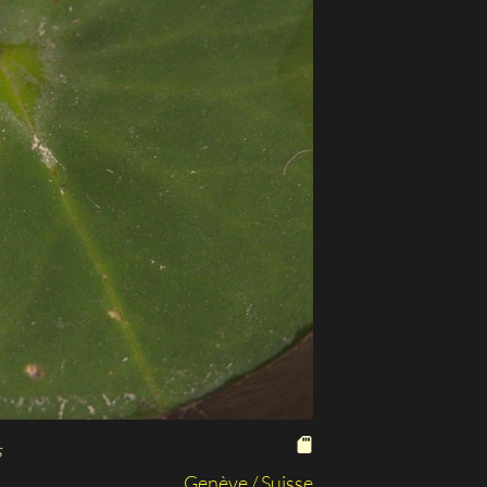
s
Genève / Suisse