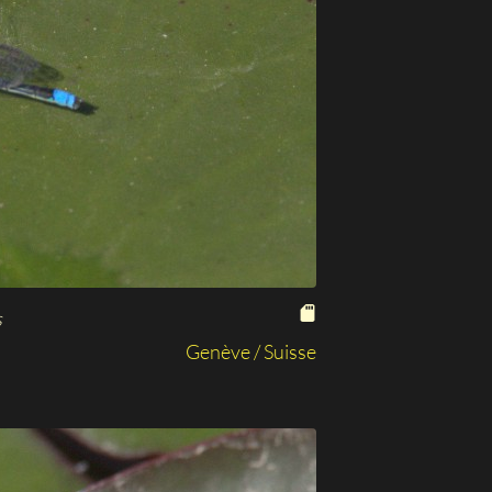
s
Genève / Suisse