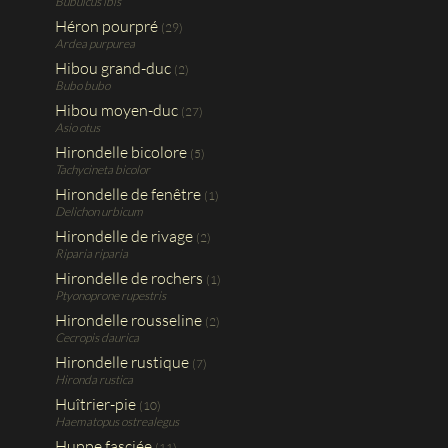
Bubulcus ibis
Héron pourpré
(29)
Ardea purpurea
Hibou grand-duc
(2)
Bubo bubo
Hibou moyen-duc
(27)
Asio otus
Hirondelle bicolore
(5)
Tachycineta bicolor
Hirondelle de fenêtre
(1)
Delichon urbicum
Hirondelle de rivage
(2)
Riparia riparia
Hirondelle de rochers
(1)
Ptyonoprone rupestris
Hirondelle rousseline
(2)
Cecropis daurica
Hirondelle rustique
(7)
Hironda rustica
Huîtrier-pie
(10)
Haematopus ostrealegus
Huppe fasciée
(11)