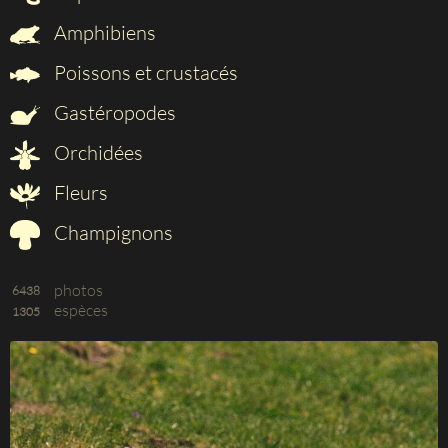
Amphibiens
Poissons et crustacés
Gastéropodes
Orchidées
Fleurs
Champignons
photos
6438
espèces
1305