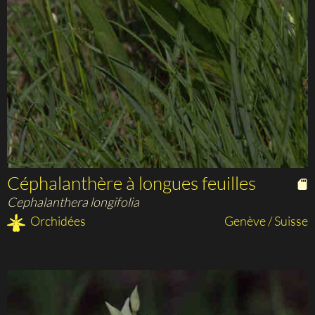
Céphalanthère à longues feuilles
Cephalanthera longifolia
Orchidées
Genève / Suisse