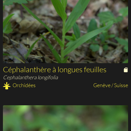
Céphalanthère à longues feuilles
Cephalanthera longifolia
Orchidées
Genève / Suisse