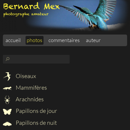
accueil
photos
commentaires
auteur
⚲
Oiseaux
Mammifères
Arachnides
Papillons de jour
Papillons de nuit