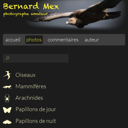
accueil
photos
commentaires
auteur
⚲
Oiseaux
Mammifères
Arachnides
Papillons de jour
Papillons de nuit