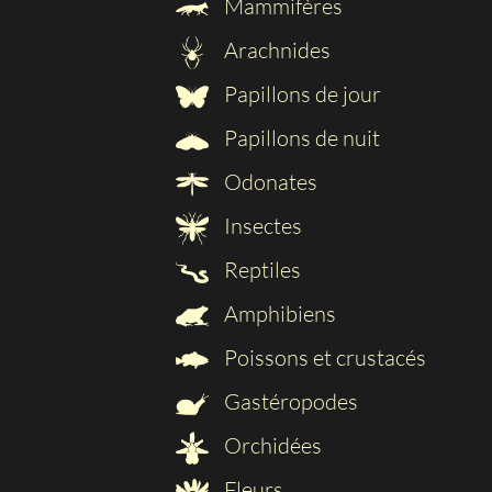
Mammifères
Arachnides
Papillons de jour
Papillons de nuit
Odonates
Insectes
Reptiles
Amphibiens
Poissons et crustacés
Gastéropodes
Orchidées
Fleurs