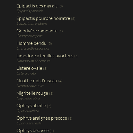
Epipactis des marais
(3)
Epipactis palustris
Epipactis pourpre noirâtre
(5)
Epipactis atrorubens
Goodyère rampante
(1)
Goodyera repens
Homme pendu
(5)
Orchis anthropophora
Limodore à feuilles avortées
(5)
Limodorum abortivum
Listère ovale
(3)
Listera ovata
Néottie nid d'oiseau
(4)
Neottia nidus-avis
Nigritelle rouge
(3)
Nigritella rubra
Ophrys abeille
(7)
Ophrys apifera
Ophrys araignée précoce
(3)
Ophrys araneola
Ophrys bécasse
(1)