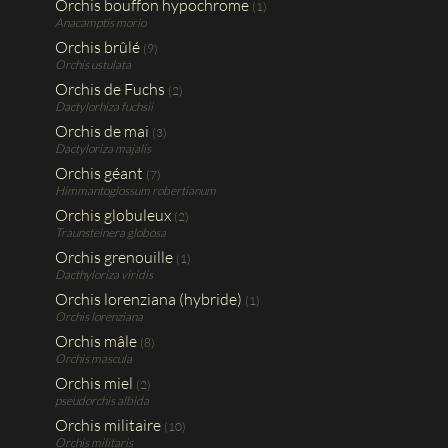
Orchis bouffon hypochrome
(1)
Anacamptis morio
Orchis brûlé
(9)
Orchis ustulata
Orchis de Fuchs
(2)
Dactylorhiza fuchsii
Orchis de mai
(3)
Dactyloriza majalis
Orchis géant
(7)
Himmantoglossum robertianum
Orchis globuleux
(2)
Traunsteinera globosa
Orchis grenouille
(1)
Dacthyloriza viridis
Orchis lorenziana (hybride)
(1)
Orchis lorenziana
Orchis mâle
(8)
Orchis mascula
Orchis miel
(2)
pseudorchis albida
Orchis militaire
(10)
Orchis militaris