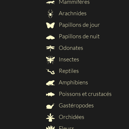
Mammifères
Arachnides
Papillons de jour
Papillons de nuit
Odonates
Insectes
Reptiles
Amphibiens
Poissons et crustacés
Gastéropodes
Orchidées
Fleurs