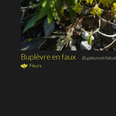
Buplèvre en faux
Bupleurum falca
Fleurs