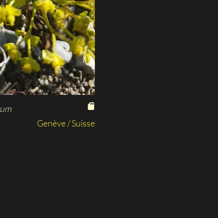
tum
Genève / Suisse