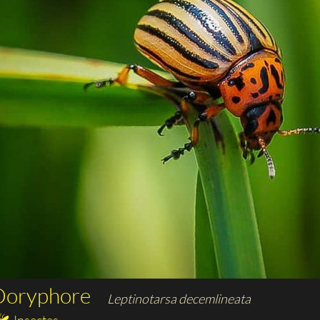
Doryphore
Leptinotarsa decemlineata