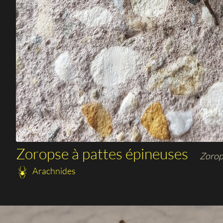
Zoropse à pattes épineuses
Zorop
Arachnides