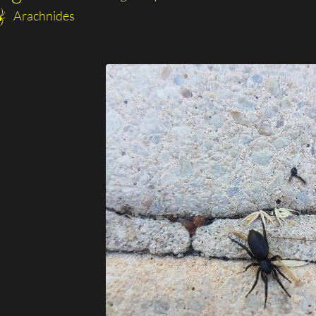
Arachnides