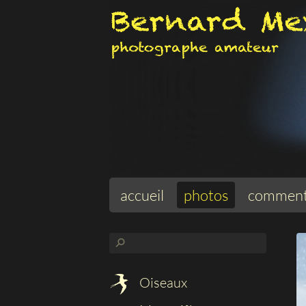
accueil
photos
comment
⚲
Oiseaux