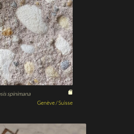
sis spinimana
Genève / Suisse