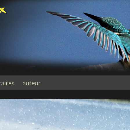
aires
auteur