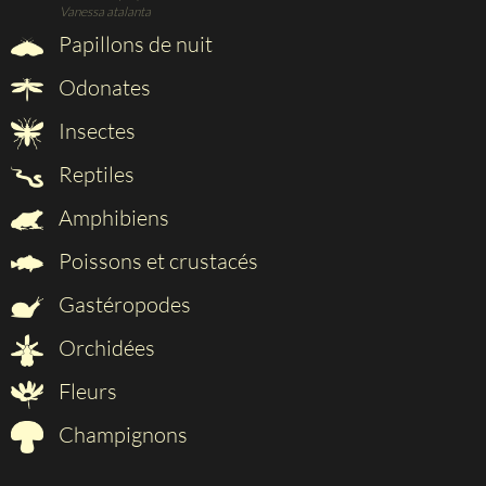
Vanessa atalanta
Papillons de nuit
Odonates
Insectes
Reptiles
Amphibiens
Poissons et crustacés
Gastéropodes
Orchidées
Fleurs
Champignons