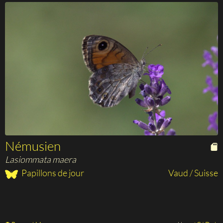
Némusien
Lasiommata maera
Papillons de jour
Vaud / Suisse