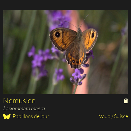
Némusien
Lasiommata maera
Papillons de jour
Vaud / Suisse