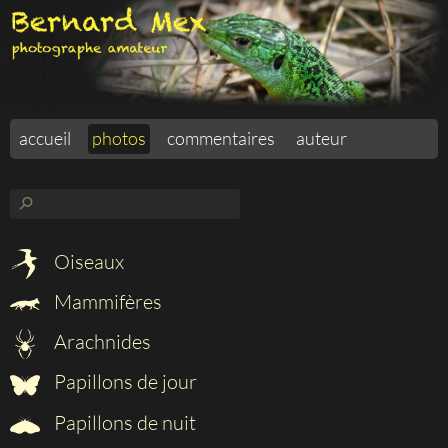
accueil
photos
commentaires
auteur
⚲
Oiseaux
Mammifères
Arachnides
Papillons de jour
Papillons de nuit