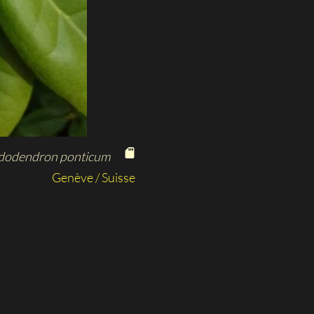
dodendron ponticum
Genève / Suisse