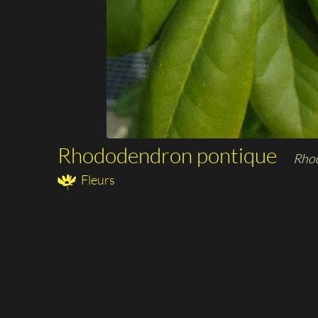
Rhododendron pontique
Rho
Fleurs