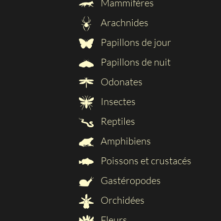
Mammifères
Arachnides
Papillons de jour
Papillons de nuit
Odonates
Insectes
Reptiles
Amphibiens
Poissons et crustacés
Gastéropodes
Orchidées
Fleurs