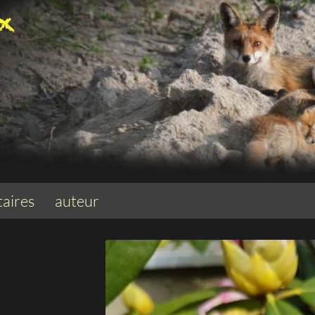
aires
auteur