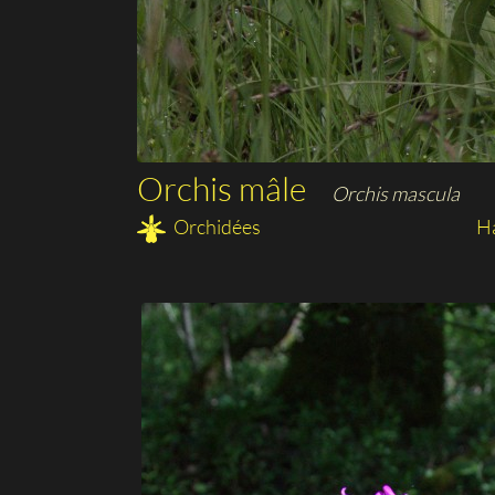
Orchis mâle
Orchis mascula
Orchidées
Ha