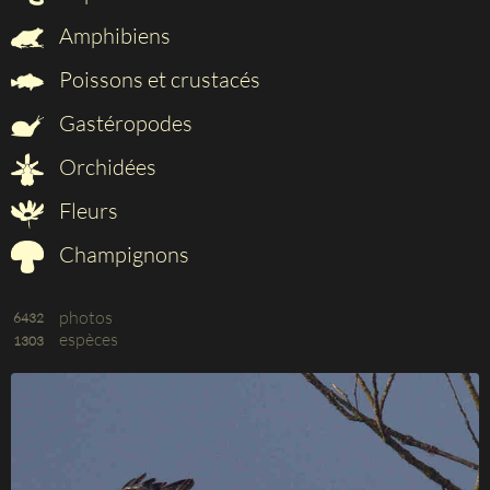
Amphibiens
Poissons et crustacés
Gastéropodes
Orchidées
Fleurs
Champignons
photos
6432
espèces
1303