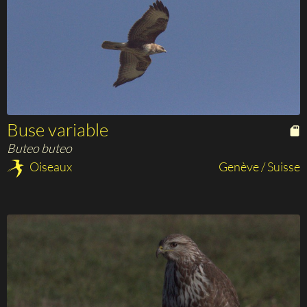
Buse variable
Buteo buteo
Oiseaux
Genève / Suisse