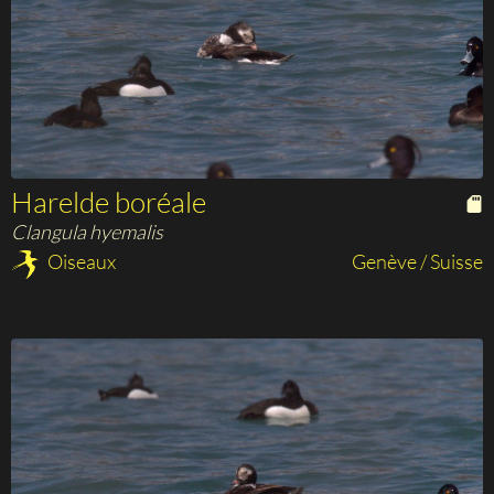
Harelde boréale
Clangula hyemalis
Oiseaux
Genève / Suisse