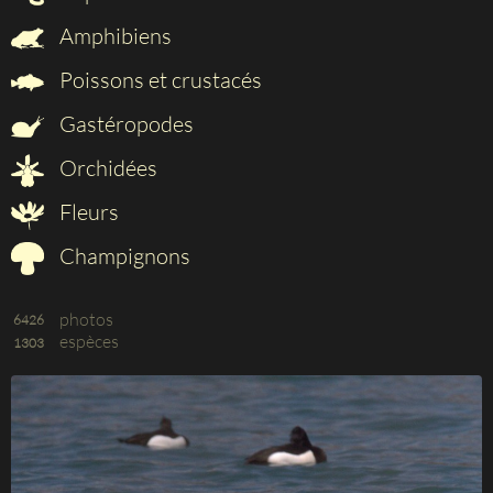
Amphibiens
Poissons et crustacés
Gastéropodes
Orchidées
Fleurs
Champignons
photos
6426
espèces
1303