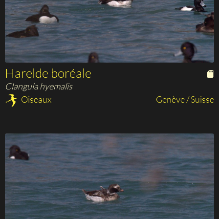
Harelde boréale
Clangula hyemalis
Oiseaux
Genève / Suisse