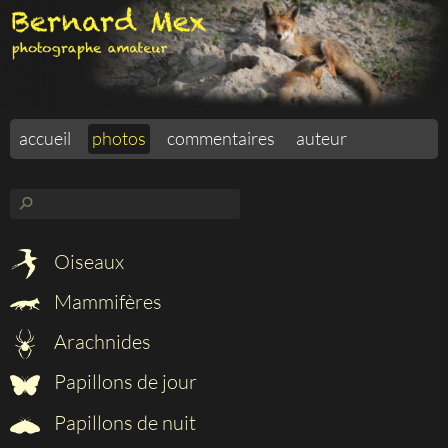
accueil
photos
commentaires
auteur
⚲
Oiseaux
Mammifères
Arachnides
Papillons de jour
Papillons de nuit