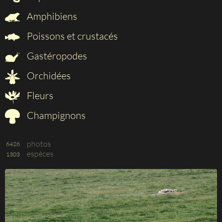
Amphibiens
Poissons et crustacés
Gastéropodes
Orchidées
Fleurs
Champignons
photos
6426
espèces
1303