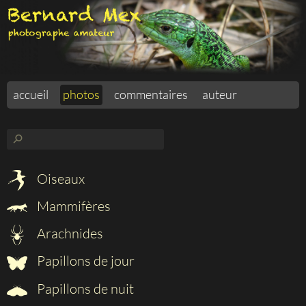
accueil
photos
commentaires
auteur
⚲
Oiseaux
Mammifères
Arachnides
Papillons de jour
Papillons de nuit