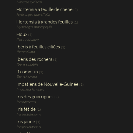
Hibiscus syriacus
Hortensia à feuille de chêne
(2)
Hydrangea quercifolia
Hortensia à grandes feuilles
(1)
Hydrangea macrophylla
Houx
(1)
Ilex aquifolium
Ibéris à feuilles ciliées
(1)
Iberis ciliata
Ibéris des rochers
(1)
Iberis saxatilis
If commun
(1)
Taxus baccata
Impatiens de Nouvelle-Guinée
(1)
Impatiens hawkeri
Iris des guarrigues
(2)
Iris lutescens
Iris fétide
(1)
Iris feotidissama
Iris jaune
(1)
Iris pseudacorus