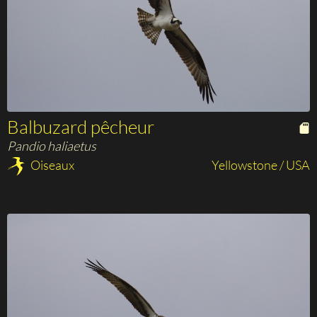
Balbuzard pêcheur
Pandio haliaetus
Oiseaux
Yellowstone / USA