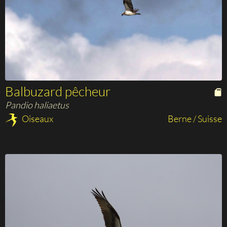
Balbuzard pêcheur
Pandio haliaetus
Oiseaux
Berne / Suisse