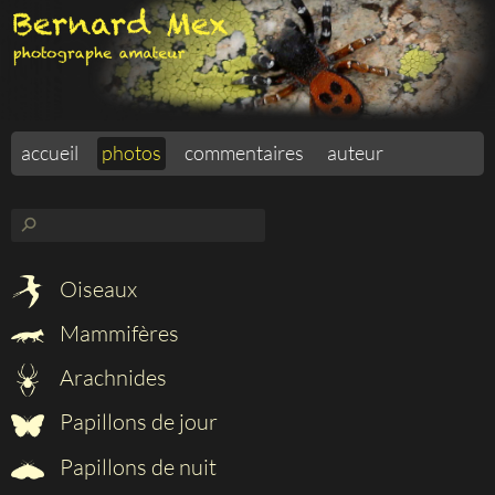
accueil
photos
commentaires
auteur
⚲
Oiseaux
Mammifères
Arachnides
Papillons de jour
Papillons de nuit