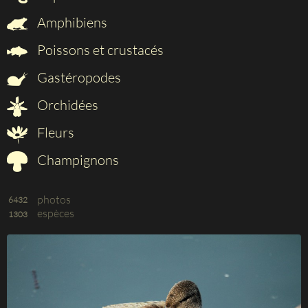
Amphibiens
Poissons et crustacés
Gastéropodes
Orchidées
Fleurs
Champignons
photos
6432
espèces
1303