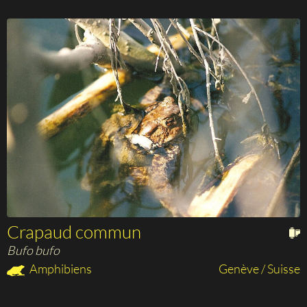
Crapaud commun
Bufo bufo
Amphibiens
Genève / Suisse