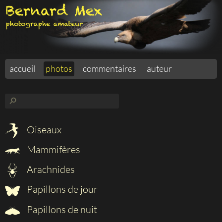
accueil
photos
commentaires
auteur
⚲
Oiseaux
Mammifères
Arachnides
Papillons de jour
Papillons de nuit