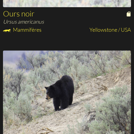
Ours noir
Ursus americanus
Mammifères
Yellowstone / USA