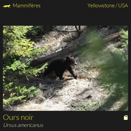
Mammifères
Yellowstone / USA
Ours noir
Ursus americanus