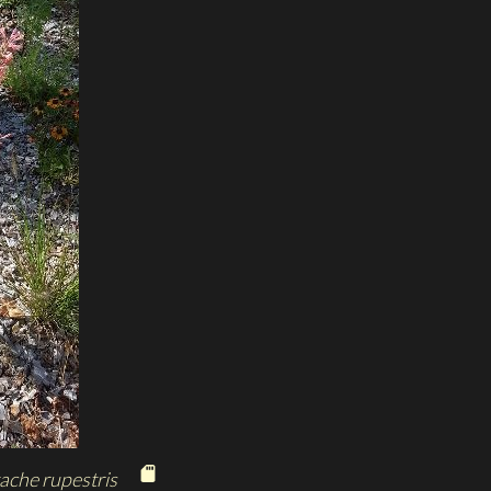
ache rupestris