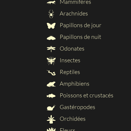
Mammifères
Arachnides
Papillons de jour
Papillons de nuit
Odonates
Insectes
Reptiles
Amphibiens
Poissons et crustacés
Gastéropodes
Orchidées
Fleurs