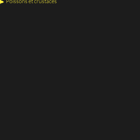
Poissons et crustacés