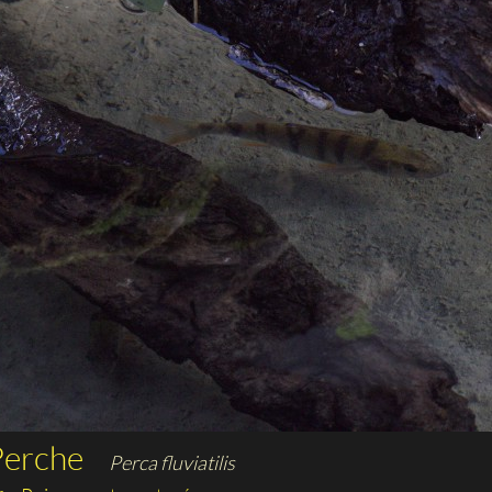
Perche
Perca fluviatilis