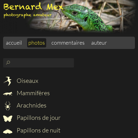
accueil
photos
commentaires
auteur
⚲
Oiseaux
Mammifères
Arachnides
Papillons de jour
Papillons de nuit