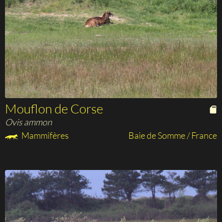
Mouflon de Corse
Ovis ammon
Mammifères
Baie de Somme / France