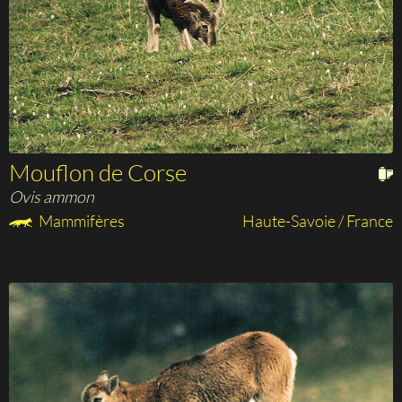
Mouflon de Corse
Ovis ammon
Mammifères
Haute-Savoie / France