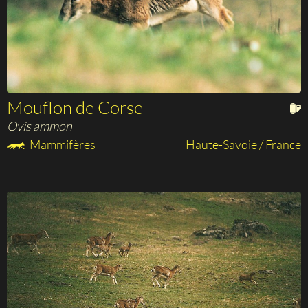
Mouflon de Corse
Ovis ammon
Mammifères
Haute-Savoie / France