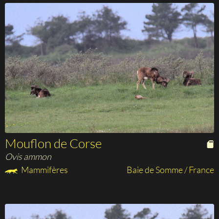
Mouflon de Corse
Ovis ammon
Mammifères
Baie de Somme / France