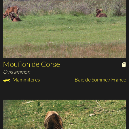
Mouflon de Corse
Ovis ammon
Mammifères
Baie de Somme / France