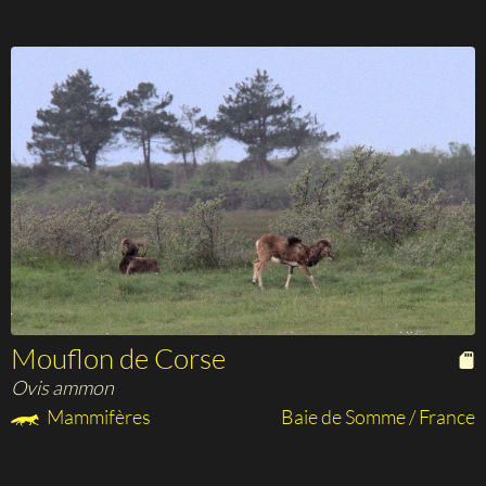
Mouflon de Corse
Ovis ammon
Mammifères
Baie de Somme / France