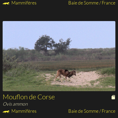
Mammifères
Baie de Somme / France
Mouflon de Corse
Ovis ammon
Mammifères
Baie de Somme / France