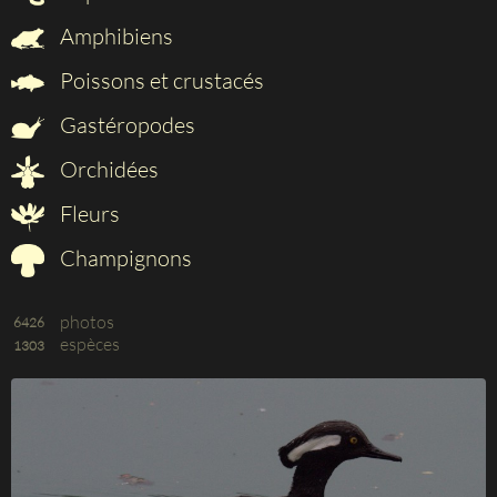
Amphibiens
Poissons et crustacés
Gastéropodes
Orchidées
Fleurs
Champignons
photos
6426
espèces
1303