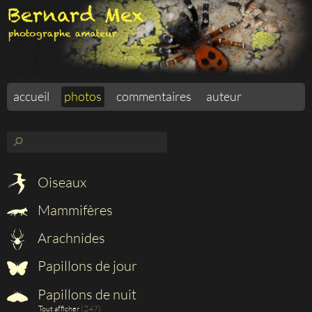
accueil
photos
commentaires
auteur
⚲
Oiseaux
Mammifères
Arachnides
Papillons de jour
Papillons de nuit
(247)
Tout afficher