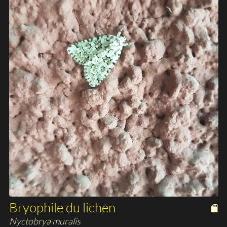
Bryophile du lichen
Nyctobrya muralis