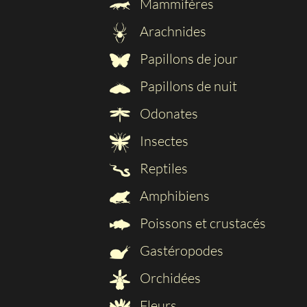
Mammifères
Arachnides
Papillons de jour
Papillons de nuit
Odonates
Insectes
Reptiles
Amphibiens
Poissons et crustacés
Gastéropodes
Orchidées
Fleurs