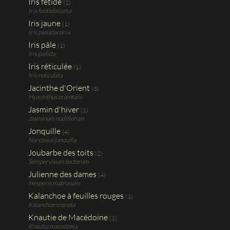
Iris fétide
(1)
Iris feotidissama
Iris jaune
(1)
Iris pseudacorus
Iris pâle
(1)
Iris pallida
Iris réticulée
(1)
Iris reticulata
Jacinthe d'Orient
(3)
Hyacinthus orientalis
Jasmin d'hiver
(1)
Jasminum nudiflorum
Jonquille
(4)
Narcissus jonquilla
Joubarbe des toits
(2)
Sempervivum tectorum
Julienne des dames
(4)
Hesperis matronalis
Kalanchoe à feuilles rouges
(1)
Kalanchoe crenata
Knautie de Macédoine
(1)
Knautia macedonia