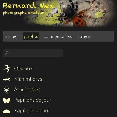
accueil
photos
commentaires
auteur
⚲
Oiseaux
Mammifères
Arachnides
Papillons de jour
Papillons de nuit