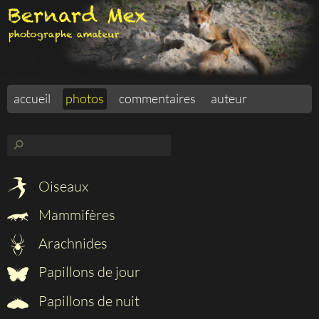
accueil
photos
commentaires
auteur
⚲
Oiseaux
Mammifères
Arachnides
Papillons de jour
Papillons de nuit