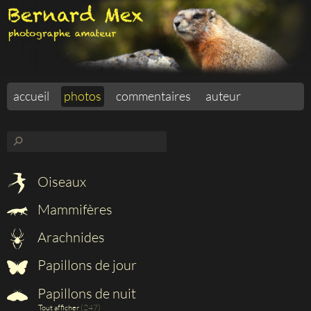
accueil
photos
commentaires
auteur
⚲
Oiseaux
Mammifères
Arachnides
Papillons de jour
Papillons de nuit
(247)
Tout afficher