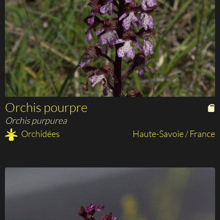
Orchis pourpre
Orchis purpurea
Orchidées
Haute-Savoie / France