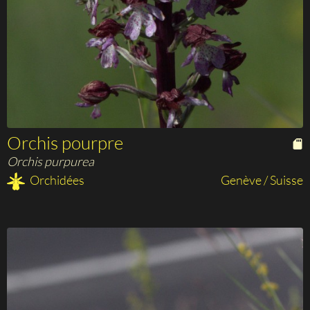
Orchis pourpre
Orchis purpurea
Orchidées
Genève / Suisse