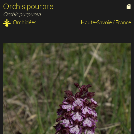
Orchis pourpre
Orchis purpurea
Orchidées
Haute-Savoie / France