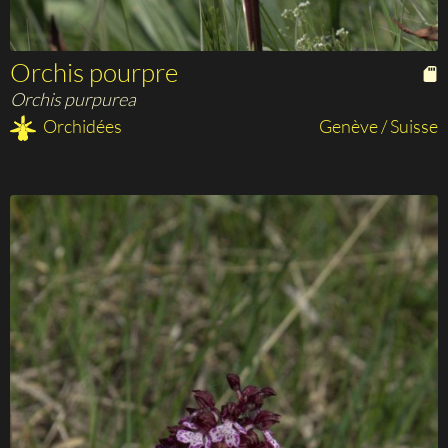
Orchis pourpre
Orchis purpurea
Orchidées
Genève / Suisse