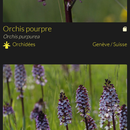
Orchis pourpre
Orchis purpurea
Orchidées
Genève / Suisse