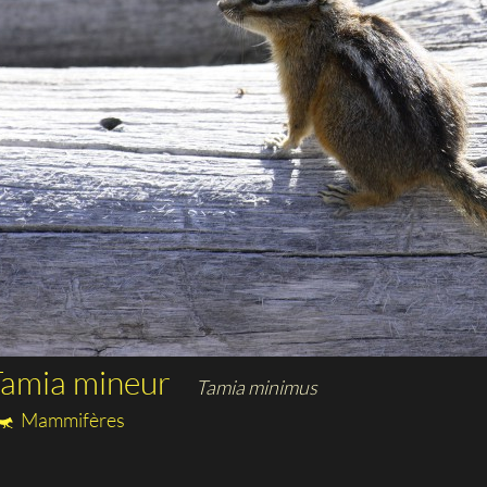
Tamia mineur
Tamia minimus
Mammifères