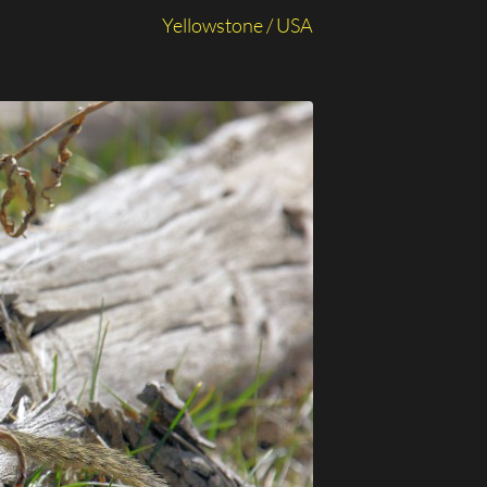
Yellowstone / USA