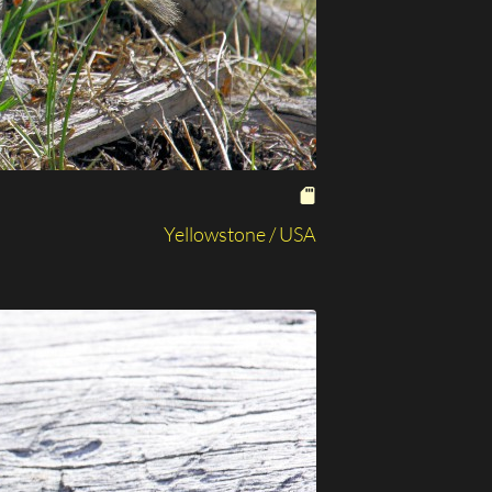
Yellowstone / USA