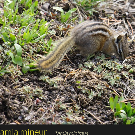
Tamia mineur
Tamia minimus