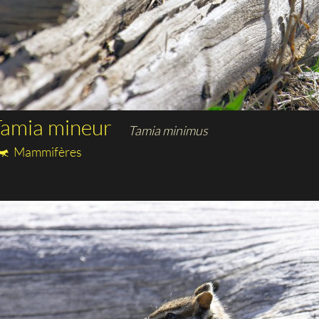
Tamia mineur
Tamia minimus
Mammifères