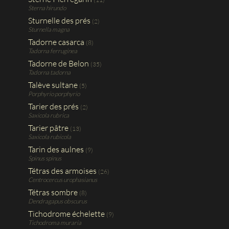
Sterna hirundo
Sturnelle des prés
(2)
Sturnella magna
Tadorne casarca
(8)
Tadorna ferruginea
Tadorne de Belon
(35)
Tadorna tadorna
Talève sultane
(5)
Porphyrio porphyrio
Tarier des prés
(2)
Saxicola rubrica
Tarier pâtre
(13)
Saxicola rubicola
Tarin des aulnes
(9)
Spinus spinus
Tétras des armoises
(26)
Centrocercus urophasianus
Tétras sombre
(8)
Dendragapus obscurus
Tichodrome échelette
(9)
Tichodroma muraria