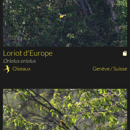
Loriot d'Europe
Oriolus oriolus
Oiseaux
Genève / Suisse