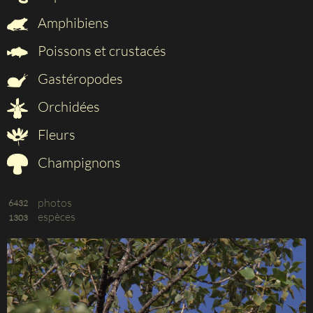
Amphibiens
Poissons et crustacés
Gastéropodes
Orchidées
Fleurs
Champignons
photos
6432
espèces
1303