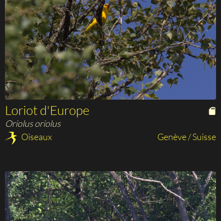
Loriot d'Europe
Oriolus oriolus
Oiseaux
Genève / Suisse