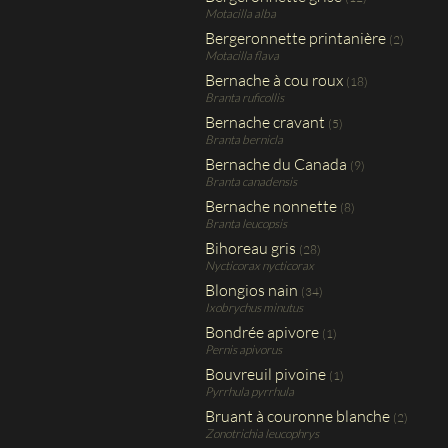
Motacilla alba
Bergeronnette printanière
(2)
Motacilla flava
Bernache à cou roux
(18)
Branta ruficollis
Bernache cravant
(5)
Branta bernicla
Bernache du Canada
(9)
Branta canadensis
Bernache nonnette
(8)
Branta leucopsis
Bihoreau gris
(28)
Nycticorax nycticorax
Blongios nain
(34)
Ixobrychus minutus
Bondrée apivore
(1)
Pernis apivorus
Bouvreuil pivoine
(1)
Pyrrhula pyrrhula
Bruant à couronne blanche
(2)
Zonotrichia leucophrys