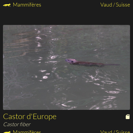
Mammifères
Vaud / Suisse
Castor d'Europe
Castor fiber
Mammifères
Vaud / Suisse