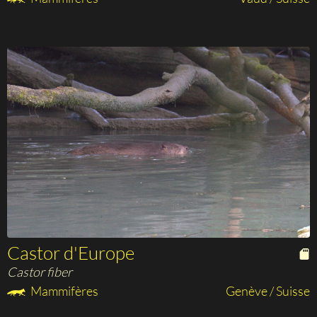
Castor d'Europe
Castor fiber
Mammifères
Genève / Suisse