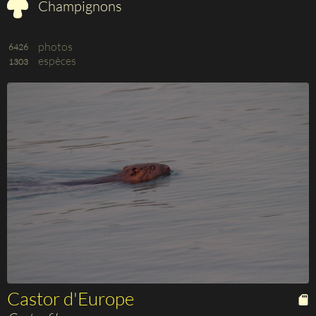
Champignons
photos
6426
espèces
1303
Castor d'Europe