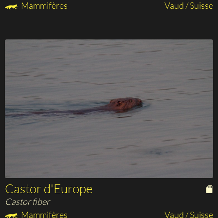
Mammifères
Vaud / Suisse
Castor d'Europe
Castor fiber
Mammifères
Vaud / Suisse