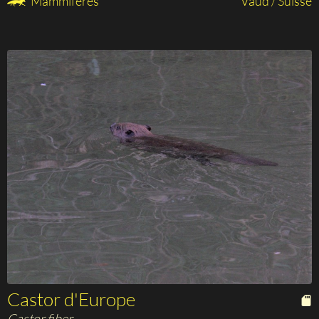
Mammifères
Vaud / Suisse
Castor d'Europe
Castor fiber