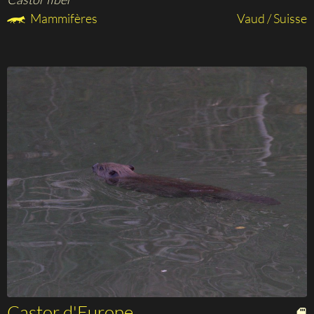
Mammifères
Vaud / Suisse
Castor d'Europe