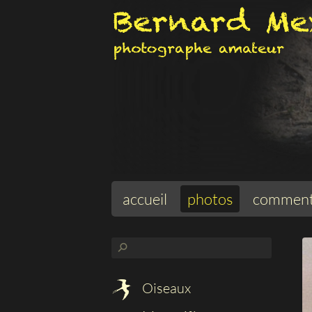
accueil
photos
comment
⚲
Oiseaux