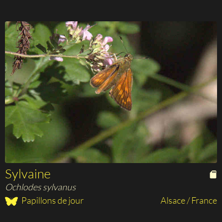
Sylvaine
Ochlodes sylvanus
Papillons de jour
Alsace / France