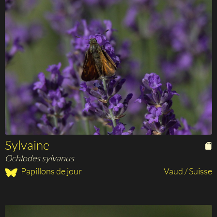
Sylvaine
Ochlodes sylvanus
Papillons de jour
Vaud / Suisse