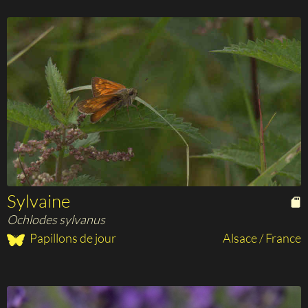
Sylvaine
Ochlodes sylvanus
Papillons de jour
Alsace / France