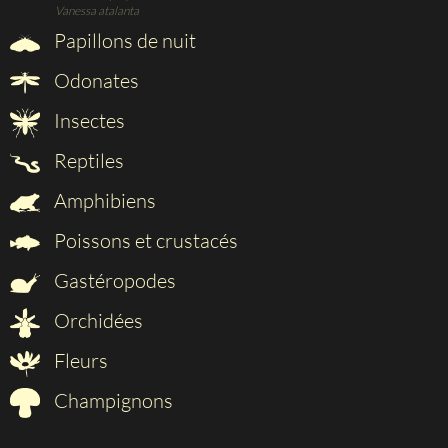
Vanessa atalanta
Papillons de nuit
Odonates
Insectes
Reptiles
Amphibiens
Poissons et crustacés
Gastéropodes
Orchidées
Fleurs
Champignons