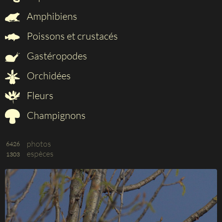
Amphibiens
Poissons et crustacés
Gastéropodes
Orchidées
Fleurs
Champignons
photos
6426
espèces
1303