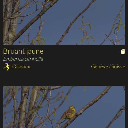
Bruant jaune
Emberiza citrinella
Oiseaux
Genève / Suisse