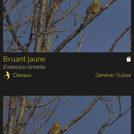
Bruant jaune
Emberiza citrinella
Oiseaux
Genève / Suisse