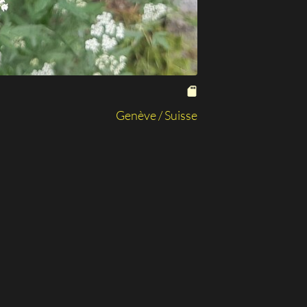
Genève / Suisse