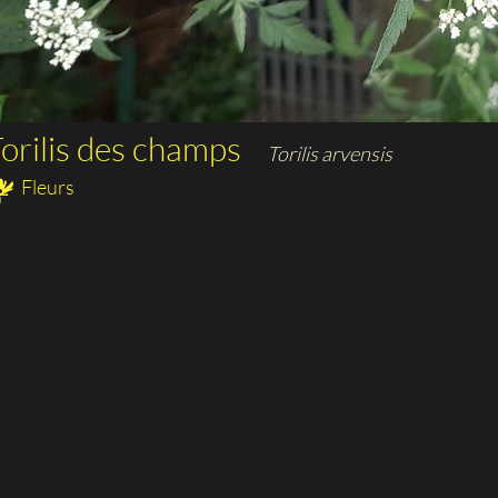
orilis des champs
Torilis arvensis
Fleurs