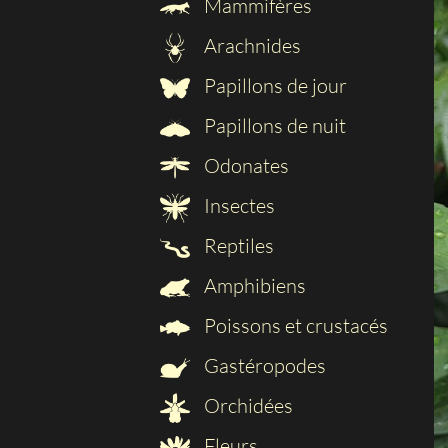
Mammifères
Arachnides
Papillons de jour
Papillons de nuit
Odonates
Insectes
Reptiles
Amphibiens
Poissons et crustacés
Gastéropodes
Orchidées
Fleurs