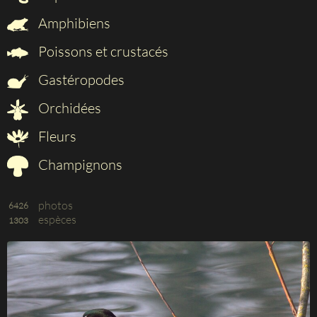
Amphibiens
Poissons et crustacés
Gastéropodes
Orchidées
Fleurs
Champignons
photos
6426
espèces
1303