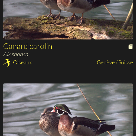
Canard carolin
Aix sponsa
Oiseaux
Genève / Suisse