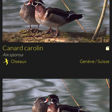
Canard carolin
Aix sponsa
Oiseaux
Genève / Suisse