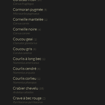
Corvus frugilegus
Cormoran pygmée
(5)
Microcarbo pygmaeus
Corneille mantelée
(1)
Corvus cornix
Corneille noire
(4)
Corvus corone
Coucou geai
(1)
Clamator glandarius
Coucou gris
(6)
Curulus canorus
Courlis à long bec
(1)
Numenius americanus
Courlis cendré
(6)
Numenius arquata
Courlis corlieu
(1)
Numenius phaeopus
Crabier chevelu
(35)
Ardeloa ralloides
Crave à bec rouge
(2)
Pyrrhocorax pyrrhocorax