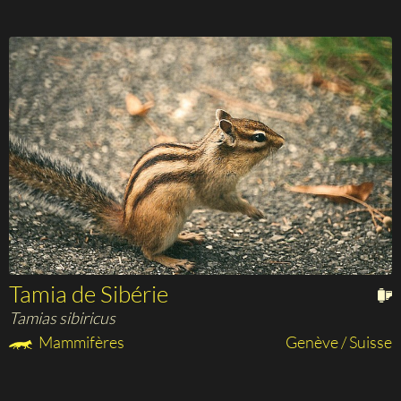
Tamia de Sibérie
Tamias sibiricus
Mammifères
Genève / Suisse