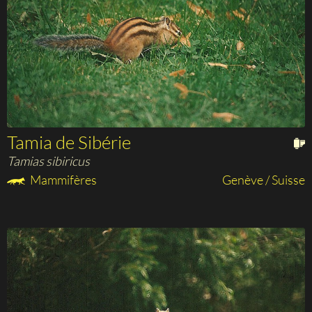
Tamia de Sibérie
Tamias sibiricus
Mammifères
Genève / Suisse