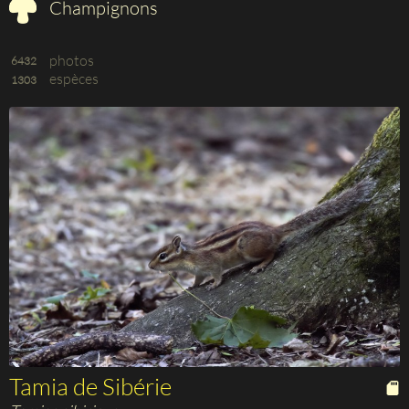
Champignons
photos
6432
espèces
1303
Tamia de Sibérie