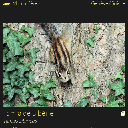
Mammifères
Genève / Suisse
Tamia de Sibérie
Tamias sibiricus