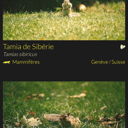
Tamia de Sibérie
Tamias sibiricus
Mammifères
Genève / Suisse