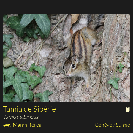
Tamia de Sibérie
Tamias sibiricus
Mammifères
Genève / Suisse