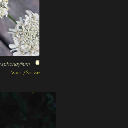
 sphondylium
Vaud / Suisse