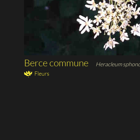
Berce commune
Heracleum sphond
Fleurs