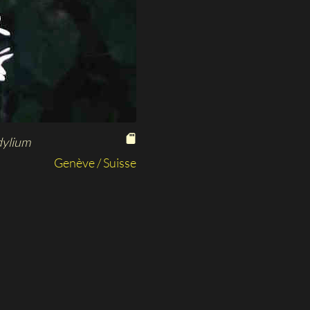
ylium
Genève / Suisse