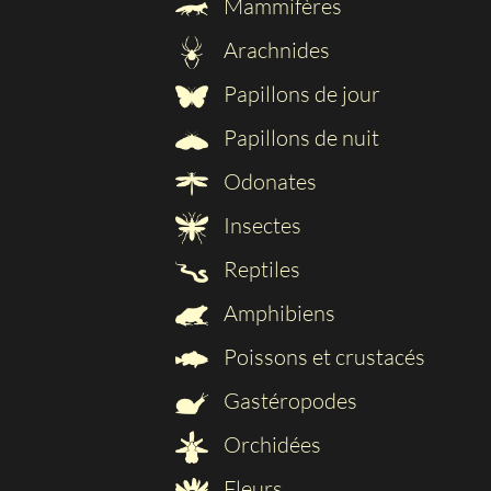
Mammifères
Arachnides
Papillons de jour
Papillons de nuit
Odonates
Insectes
Reptiles
Amphibiens
Poissons et crustacés
Gastéropodes
Orchidées
Fleurs