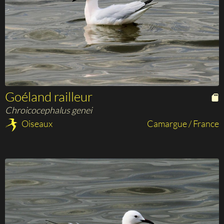
Goéland railleur
Chroicocephalus genei
Oiseaux
Camargue / France