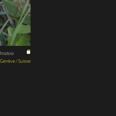
lmateia
Genève / Suisse