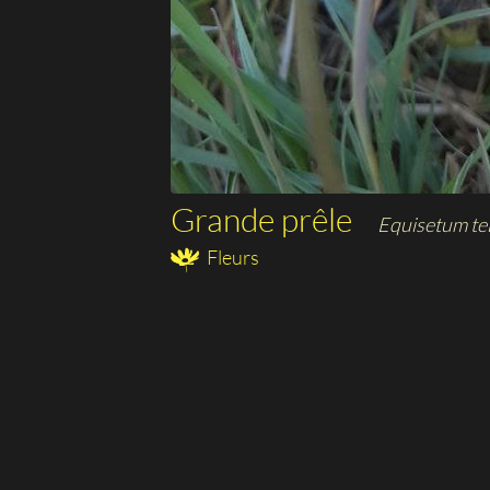
Grande prêle
Equisetum te
Fleurs