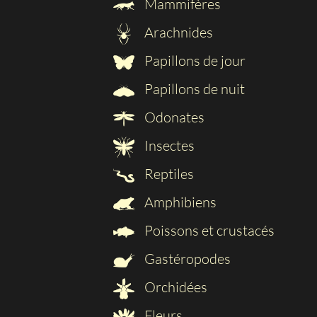
Mammifères
Arachnides
Papillons de jour
Papillons de nuit
Odonates
Insectes
Reptiles
Amphibiens
Poissons et crustacés
Gastéropodes
Orchidées
Fleurs