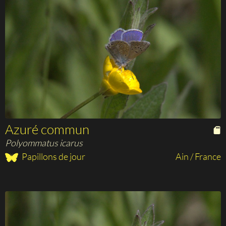
Azuré commun
Polyommatus icarus
Papillons de jour
Ain / France