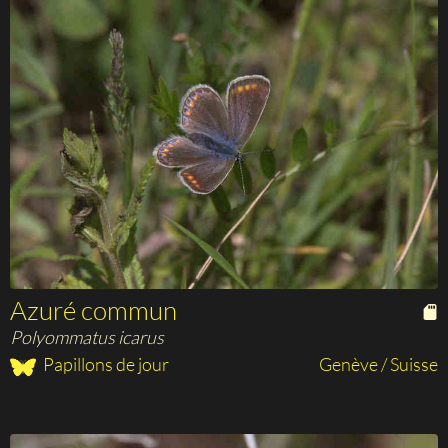
Azuré commun
Polyommatus icarus
Papillons de jour
Genève / Suisse