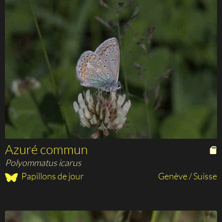
Azuré commun
Polyommatus icarus
Papillons de jour
Genève / Suisse