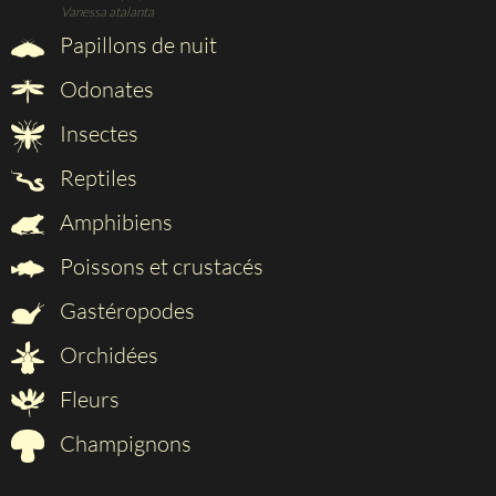
Vanessa atalanta
Papillons de nuit
Odonates
Insectes
Reptiles
Amphibiens
Poissons et crustacés
Gastéropodes
Orchidées
Fleurs
Champignons