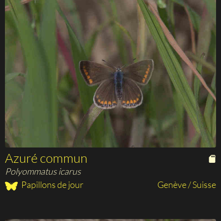
Azuré commun
Polyommatus icarus
Papillons de jour
Genève / Suisse