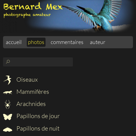
accueil
photos
commentaires
auteur
⚲
Oiseaux
Mammifères
Arachnides
Papillons de jour
Papillons de nuit